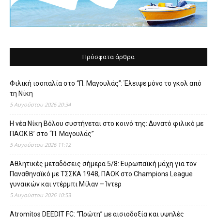
Πρόσφατα άρθρα
Φιλική ισοπαλία στο “Π. Μαγουλάς”: Έλειψε μόνο το γκολ από
τη Νίκη
5 Αυγούστου 2026 20:34
Η νέα Νίκη Βόλου συστήνεται στο κοινό της: Δυνατό φιλικό με
ΠΑΟΚ Β’ στο “Π. Μαγουλάς”
5 Αυγούστου 2026 11:12
Αθλητικές μεταδόσεις σήμερα 5/8: Ευρωπαϊκή μάχη για τον
Παναθηναϊκό με ΤΣΣΚΑ 1948, ΠΑΟΚ στο Champions League
γυναικών και ντέρμπι Μίλαν – Ίντερ
5 Αυγούστου 2026 10:53
Atromitos DEEDIT FC: “Πρώτη” με αισιοδοξία και υψηλές