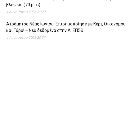
βλέψεις (70 pics)
4 Αυγούστου 2026 21:20
Ατρόμητος Νέας Ιωνίας: Επισημοποίησε με Κέρι, Οικονόμου
και Γάρο! – Νέα δεδομένα στην Α’ ΕΠΣΘ
4 Αυγούστου 2026 20:34