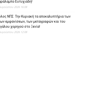
αράλαμπο Ευτυχιάδη!
Αυγούστου 2026 16:08
όλος ΝΠΣ: Την Κυριακή τα αποκαλυπτήρια των
έων εμφανίσεων, των μεταγραφών και του
γάλου χορηγού στο Ξενία!
Αυγούστου 2026 12:08