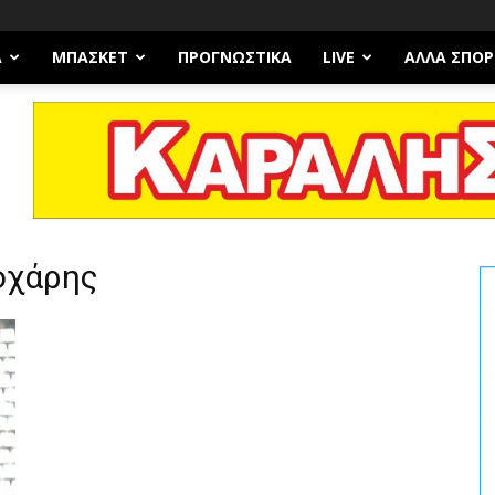
Α
ΜΠΆΣΚΕΤ
ΠΡΟΓΝΩΣΤΙΚΑ
LIVE
ΆΛΛΑ ΣΠΟΡ
οχάρης