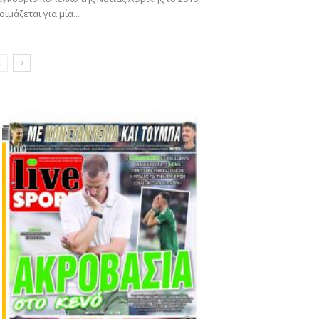
οιμάζεται για μία...