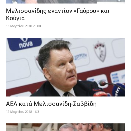
Μελισσανίδης εναντίον «Γαύρου» και
Κούγια
16 Μαρτίου 2018 20:00
ΑΕΛ κατά Μελισσανίδη-Σαββίδη
12 Μαρτίου 2018 16:31