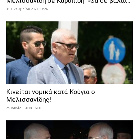
Μελισσανίδη σε Καρυπίδη: «Θα σε βάλω...
31 Οκτωβρίου 2021 23:26
Κινείται νομικά κατά Κούγια ο
Μελισσανίδης!
25 Ιουνίου 2018 16:00