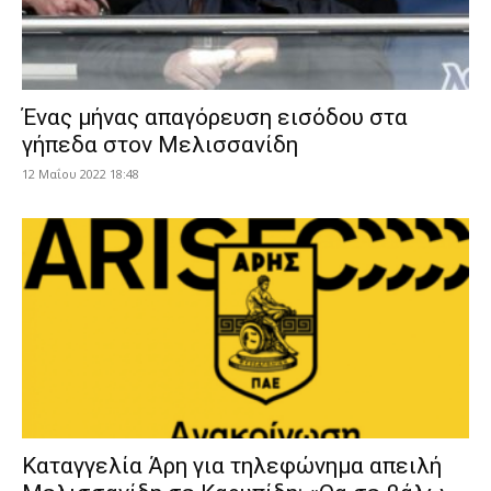
Ένας μήνας απαγόρευση εισόδου στα
γήπεδα στον Μελισσανίδη
12 Μαΐου 2022 18:48
Καταγγελία Άρη για τηλεφώνημα απειλή