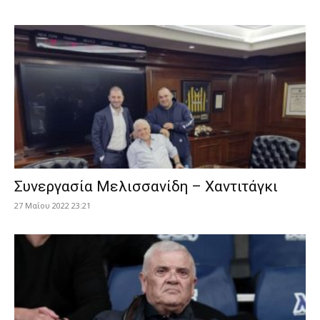
Συνεργασία Μελισσανίδη – Χαντιτάγκι
27 Μαΐου 2022 23:21