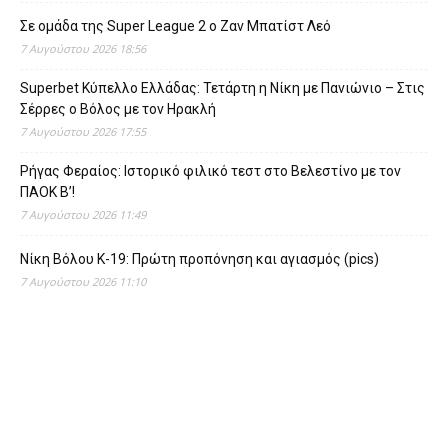
Σε ομάδα της Super League 2 o Ζαν Μπατίστ Λεό
7 Αυγούστου 2026 18:56
Superbet Κύπελλο Ελλάδας: Τετάρτη η Νίκη με Πανιώνιο – Στις
Σέρρες ο Βόλος με τον Ηρακλή
7 Αυγούστου 2026 17:55
Ρήγας Φεραίος: Ιστορικό φιλικό τεστ στο Βελεστίνο με τον
ΠΑΟΚ Β’!
7 Αυγούστου 2026 11:49
Νίκη Βόλου Κ-19: Πρώτη προπόνηση και αγιασμός (pics)
7 Αυγούστου 2026 11:10