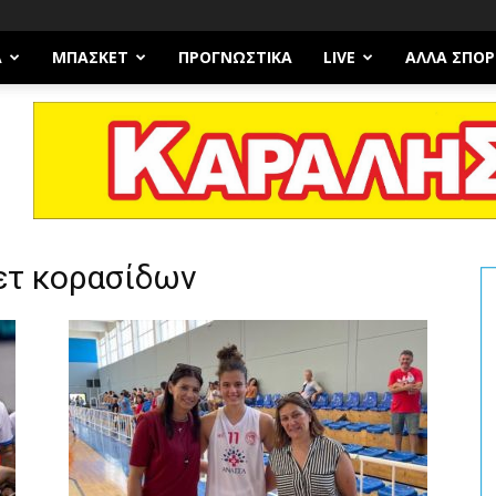
Α
ΜΠΆΣΚΕΤ
ΠΡΟΓΝΩΣΤΙΚΑ
LIVE
ΆΛΛΑ ΣΠΟΡ
κετ κορασίδων