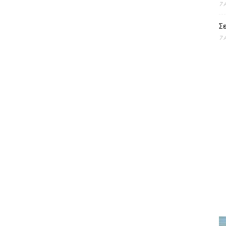
7 
Σε
7 