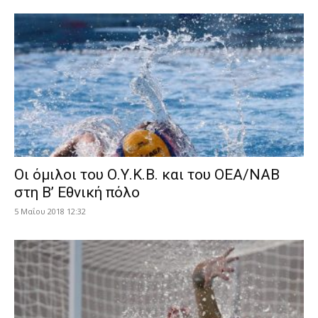
Οι όμιλοι του Ο.Υ.Κ.Β. και του ΟΕΑ/ΝΑΒ
στη Β’ Εθνική πόλο
5 Μαΐου 2018 12:32