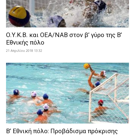
Ο.Υ.Κ.Β. και ΟΕΑ/ΝΑΒ στον β’ γύρο της Β’
Εθνικής πόλο
21 Απριλίου 2018 13:32
Β’ Εθνική πόλο: Προβάδισμα πρόκρισης