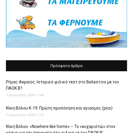
Πρόσφατα άρθρα
Ρήγας Φεραίος: Ιστορικό φιλικό τεστ στο Βελεστίνο με τον
ΠΑΟΚ Β’!
7 Αυγούστου 2026 11:49
Νίκη Βόλου Κ-19: Πρώτη προπόνηση και αγιασμός (pics)
7 Αυγούστου 2026 11:10
Νίκη Βόλου: «Nowhere like home» – Το «ευχαριστώ» στον
κόσμο για την παρουσία στο φιλικό με τον ΠΑΟΚ Β’