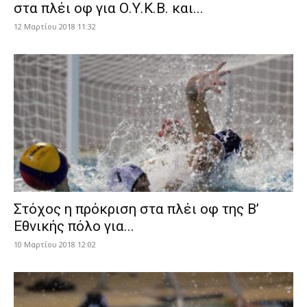
στα πλέι οφ για Ο.Υ.Κ.Β. και...
12 Μαρτίου 2018 11:32
Στόχος η πρόκριση στα πλέι οφ της Β’
Εθνικής πόλο για...
10 Μαρτίου 2018 12:02