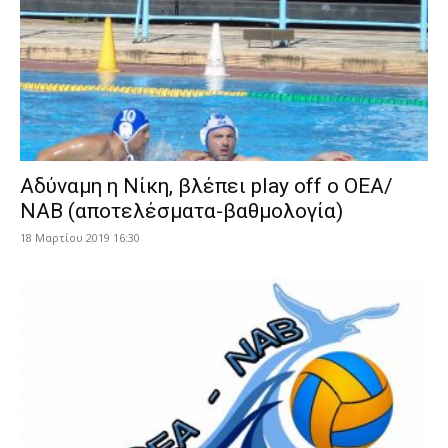
Αδύναμη η Νίκη, βλέπει play off ο ΟΕΑ/
ΝΑΒ (αποτελέσματα-βαθμολογία)
18 Μαρτίου 2019 16:30