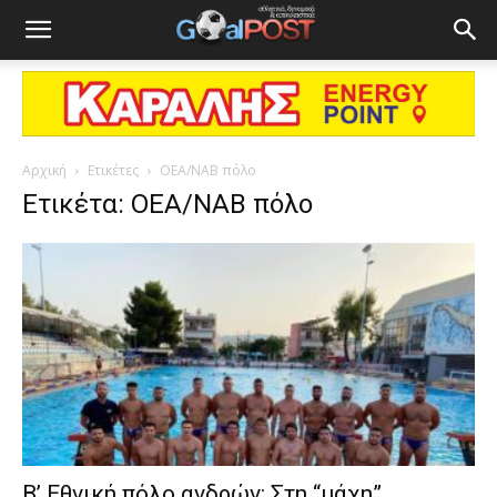
Αρχική
Ετικέτες
ΟΕΑ/ΝΑΒ πόλο
Ετικέτα: ΟΕΑ/ΝΑΒ πόλο
Β’ Εθνική πόλο ανδρών: Στη “μάχη”