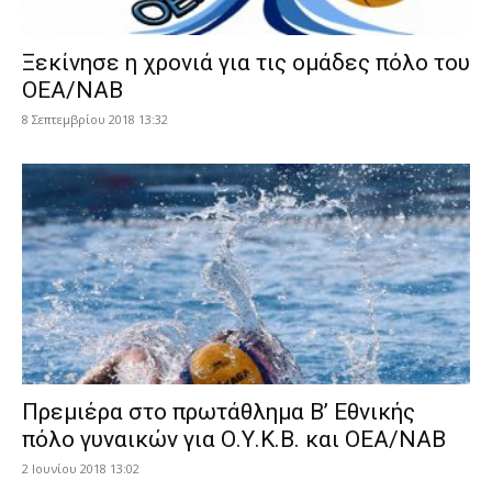
Ξεκίνησε η χρονιά για τις ομάδες πόλο του
ΟΕΑ/ΝΑΒ
8 Σεπτεμβρίου 2018 13:32
Πρεμιέρα στο πρωτάθλημα Β’ Εθνικής
πόλο γυναικών για Ο.Υ.Κ.Β. και ΟΕΑ/ΝΑΒ
2 Ιουνίου 2018 13:02