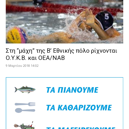
Στη “μάχη” της Β’ Εθνικής πόλο ρίχνονται
Ο.Υ.Κ.Β. και ΟΕΑ/ΝΑΒ
9 Μαρτίου 2018 14:02