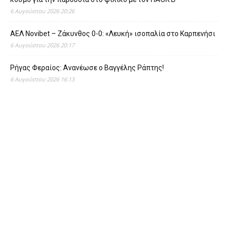
6 Αυγούστου 2026 20:26
ΑΕΛ Novibet – Ζάκυνθος 0-0: «Λευκή» ισοπαλία στο Καρπενήσι
6 Αυγούστου 2026 20:17
Ρήγας Φεραίος: Ανανέωσε ο Βαγγέλης Ράπτης!
6 Αυγούστου 2026 16:13