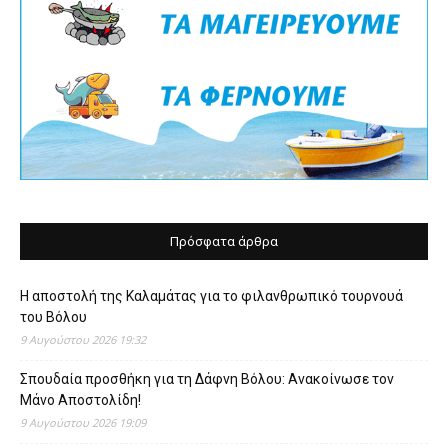
Πρόσφατα άρθρα
Η αποστολή της Καλαμάτας για το φιλανθρωπικό τουρνουά
του Βόλου
9 Αυγούστου 2026 19:32
Σπουδαία προσθήκη για τη Δάφνη Βόλου: Ανακοίνωσε τον
Μάνο Αποστολίδη!
9 Αυγούστου 2026 19:09