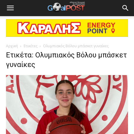
Αρχική
Ετικέτες
Ολυμπιακός Βόλου μπάσκετ γυναίκες
Ετικέτα: Ολυμπιακός Βόλου μπάσκετ
γυναίκες