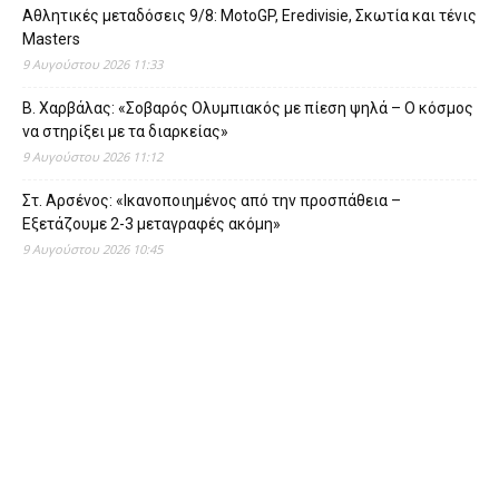
Αθλητικές μεταδόσεις 9/8: MotoGP, Eredivisie, Σκωτία και τένις
Masters
9 Αυγούστου 2026 11:33
Β. Χαρβάλας: «Σοβαρός Ολυμπιακός με πίεση ψηλά – Ο κόσμος
να στηρίξει με τα διαρκείας»
9 Αυγούστου 2026 11:12
Στ. Αρσένος: «Ικανοποιημένος από την προσπάθεια –
Εξετάζουμε 2-3 μεταγραφές ακόμη»
9 Αυγούστου 2026 10:45