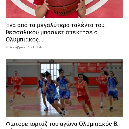
Ένα από τα μεγαλύτερα ταλέντα του
θεσσαλικού μπάσκετ απέκτησε ο
Ολυμπιακός...
4 Οκτωβρίου 2023 09:42
Φωτορεπορτάζ του αγώνα Ολυμπιακός Β.-