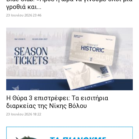
γροθιά και...
23 Ιουνίου 2026 23:46
Η Θύρα 3 επιστρέφει: Τα εισιτήρια
διαρκείας της Νίκης Βόλου
23 Ιουνίου 2026 18:22