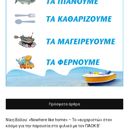
Πρόσφατα άρθρα
Νίκη Βόλου: «Nowhere like home» – Το «ευχαριστώ» στον
κόσμο για την παρουσία στο φιλικό με τον ΠΑΟΚ Β’