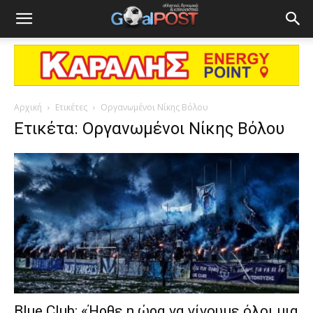
Αρχική
Ετικέτες
Οργανωμένοι Νίκης Βόλου
Ετικέτα: Οργανωμένοι Νίκης Βόλου
Blue Club: «Ήρθε η ώρα να γίνουμε όλοι μια