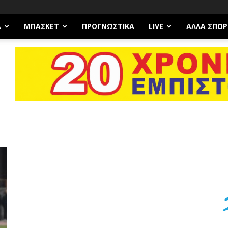
Α
ΜΠΆΣΚΕΤ
ΠΡΟΓΝΩΣΤΙΚΑ
LIVE
ΆΛΛΑ ΣΠΟΡ