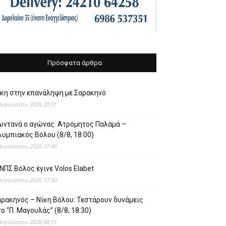
Πρόσφατα άρθρα
ίκη στην επανάληψη με Σαρακηνό
Αυγούστου 2026 20:31
ωντανά ο αγώνας: Ατρόμητος Παλαμά –
υμπιακός Βόλου (8/8, 18:00)
Αυγούστου 2026 17:46
ΝΠΣ Βόλος έγινε Volos Elabet
Αυγούστου 2026 17:30
αρακηνός – Νίκη Βόλου: Τεστάρουν δυνάμεις
ο “Π. Μαγουλάς” (8/8, 18:30)
Αυγούστου 2026 08:51