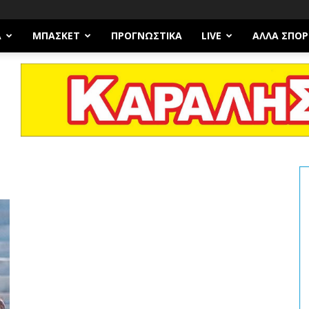
Α
ΜΠΆΣΚΕΤ
ΠΡΟΓΝΩΣΤΙΚΑ
LIVE
ΆΛΛΑ ΣΠΟΡ