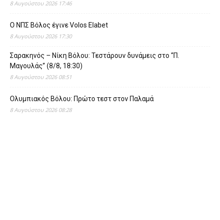
8 Αυγούστου 2026 17:46
O ΝΠΣ Βόλος έγινε Volos Elabet
8 Αυγούστου 2026 17:30
Σαρακηνός – Νίκη Βόλου: Τεστάρουν δυνάμεις στο “Π.
Μαγουλάς” (8/8, 18:30)
8 Αυγούστου 2026 08:51
Ολυμπιακός Βόλου: Πρώτο τεστ στον Παλαμά
8 Αυγούστου 2026 08:28