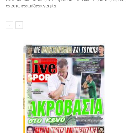
το 2010, ετοιμάζεται για μία...