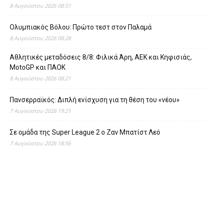
8 Αυγούστου 2026 08:51
Ολυμπιακός Βόλου: Πρώτο τεστ στον Παλαμά
8 Αυγούστου 2026 08:28
Αθλητικές μεταδόσεις 8/8: Φιλικά Άρη, ΑΕΚ και Κηφισιάς,
MotoGP και ΠΑΟΚ
8 Αυγούστου 2026 08:21
Πανσερραϊκός: Διπλή ενίσχυση για τη θέση του «νέου»
7 Αυγούστου 2026 19:21
Σε ομάδα της Super League 2 o Ζαν Μπατίστ Λεό
7 Αυγούστου 2026 18:56