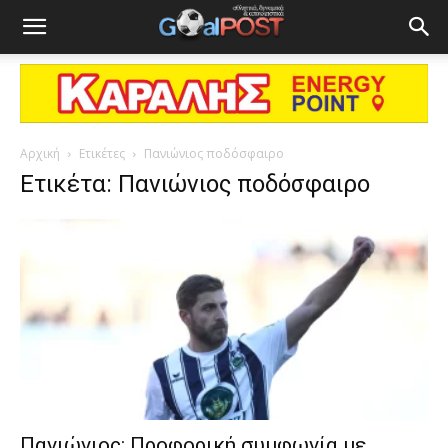
Αρχική
Ετικέτες
Πανιώνιος ποδόσφαιρο
Ετικέτα: Πανιώνιος ποδόσφαιρο
Πανιώνιος: Προφορική συμφωνία με