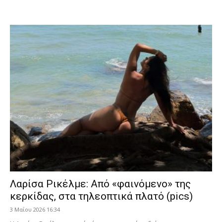
Λαρίσα Ρικέλμε: Από «φαινόμενο» της
κερκίδας, στα τηλεοπτικά πλατό (pics)
3 Μαΐου 2026 16:34