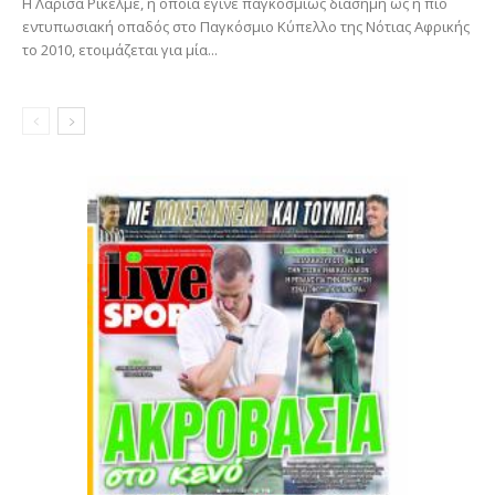
Η Λαρίσα Ρικέλμε, η οποία έγινε παγκοσμίως διάσημη ως η πιο
εντυπωσιακή οπαδός στο Παγκόσμιο Κύπελλο της Νότιας Αφρικής
το 2010, ετοιμάζεται για μία...