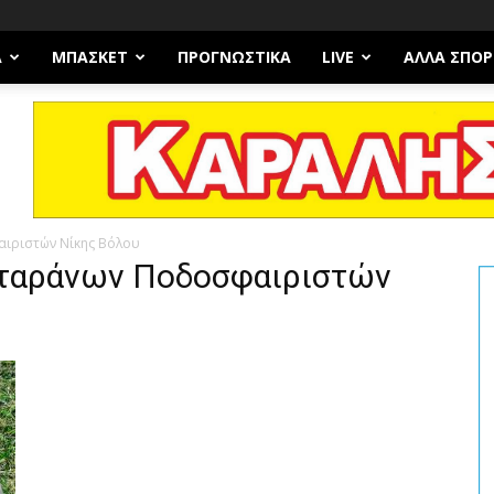
Α
ΜΠΆΣΚΕΤ
ΠΡΟΓΝΩΣΤΙΚΑ
LIVE
ΆΛΛΑ ΣΠΟΡ
ιριστών Νίκης Βόλου
εταράνων Ποδοσφαιριστών