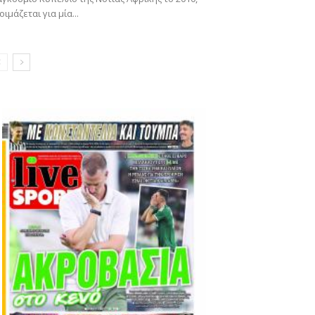
οιμάζεται για μία...