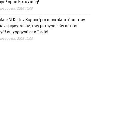
αράλαμπο Ευτυχιάδη!
Αυγούστου 2026 16:08
όλος ΝΠΣ: Την Κυριακή τα αποκαλυπτήρια των
έων εμφανίσεων, των μεταγραφών και του
γάλου χορηγού στο Ξενία!
Αυγούστου 2026 12:08