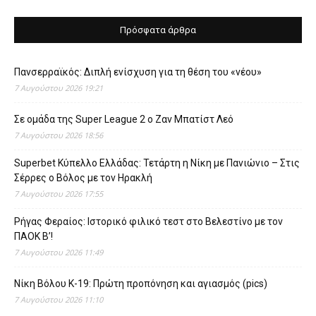
Πρόσφατα άρθρα
Πανσερραϊκός: Διπλή ενίσχυση για τη θέση του «νέου»
7 Αυγούστου 2026 19:21
Σε ομάδα της Super League 2 o Ζαν Μπατίστ Λεό
7 Αυγούστου 2026 18:56
Superbet Κύπελλο Ελλάδας: Τετάρτη η Νίκη με Πανιώνιο – Στις
Σέρρες ο Βόλος με τον Ηρακλή
7 Αυγούστου 2026 17:55
Ρήγας Φεραίος: Ιστορικό φιλικό τεστ στο Βελεστίνο με τον
ΠΑΟΚ Β’!
7 Αυγούστου 2026 11:49
Νίκη Βόλου Κ-19: Πρώτη προπόνηση και αγιασμός (pics)
7 Αυγούστου 2026 11:10