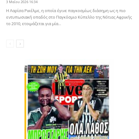
3 Μαΐου 2026 16:34
Η Λαρίσα Ρικέλμε, η οποία έγινε παγκοσμίως διάσημη ως η πιο
εντυπωσιακή οπαδός στο Παγκόσμιο Κύπελλο της Νότιας Αφρικής
το 2010, ετοιμάζεται για μία...