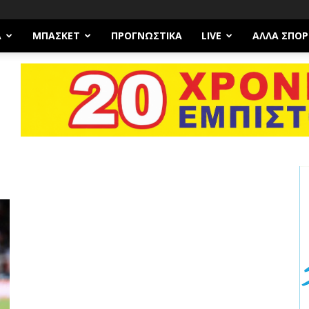
Α
ΜΠΆΣΚΕΤ
ΠΡΟΓΝΩΣΤΙΚΑ
LIVE
ΆΛΛΑ ΣΠΟΡ