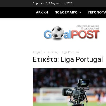
Παρασκευή, 7 Αυγούστου, 2026
ΑΡΧΙΚΗ
ΠΟΔΌΣΦΑΙΡΟ
ΓΕΓΟΝΌΤ
Goalpost.gr
Αρχική
Ετικέτες
Liga Portugal
Ετικέτα: Liga Portugal