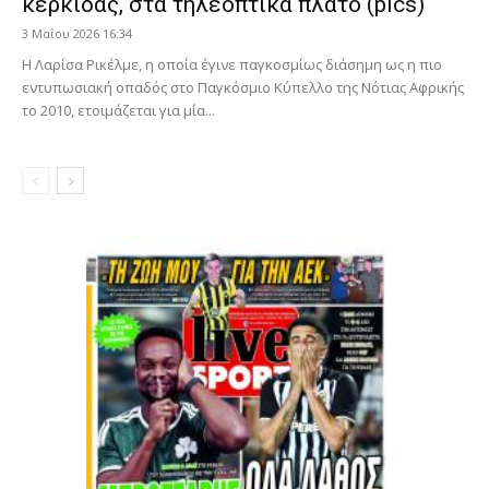
κερκίδας, στα τηλεοπτικά πλατό (pics)
3 Μαΐου 2026 16:34
Η Λαρίσα Ρικέλμε, η οποία έγινε παγκοσμίως διάσημη ως η πιο
εντυπωσιακή οπαδός στο Παγκόσμιο Κύπελλο της Νότιας Αφρικής
το 2010, ετοιμάζεται για μία...