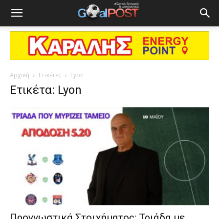
Αρχική
Ετικέτες
Lyon
Ετικέτα: Lyon
Προγνωστικά Στοιχήματος: Τριάδα με