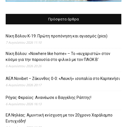
Πρόσφατα άρθρα
Νίκη Βόλου Κ-19: Πρώτη προπόνηση και αγιασμός (pics)
7 Αυγούστου 2026 11:10
Νίκη Βόλου: «Nowhere like home» – Το «ευχαριστώ» στον
κόσμο για την παρουσία στο φιλικό με τον ΠΑΟΚ Β’
6 Αυγούστου 2026 20:26
ΑΕΛ Novibet – Ζάκυνθος 0-0: «Λευκή» ισοπαλία στο Καρπενήσι
6 Αυγούστου 2026 20:17
Ρήγας Φεραίος: Ανανέωσε ο Βαγγέλης Ράπτης!
6 Αυγούστου 2026 16:13
ΕΛ Νηλέας: Αμυντική ενίσχυση με τον 20χρονο Χαράλαμπο
Ευτυχιάδη!