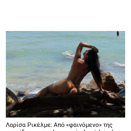
Λαρίσα Ρικέλμε: Από «φαινόμενο» της