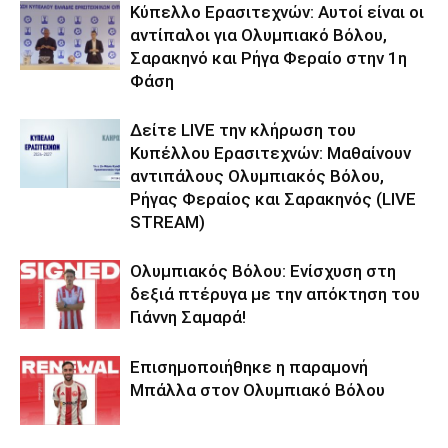
Κύπελλο Ερασιτεχνών: Αυτοί είναι οι
αντίπαλοι για Ολυμπιακό Βόλου,
Σαρακηνό και Ρήγα Φεραίο στην 1η
Φάση
Δείτε LIVE την κλήρωση του
Κυπέλλου Ερασιτεχνών: Μαθαίνουν
αντιπάλους Ολυμπιακός Βόλου,
Ρήγας Φεραίος και Σαρακηνός (LIVE
STREAM)
Ολυμπιακός Βόλου: Ενίσχυση στη
δεξιά πτέρυγα με την απόκτηση του
Γιάννη Σαμαρά!
Επισημοποιήθηκε η παραμονή
Μπάλλα στον Ολυμπιακό Βόλου