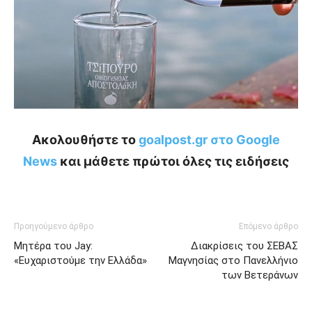
Ακολουθήστε το
goalpost.gr στο Google
News
και μάθετε πρώτοι όλες τις ειδήσεις
Προηγούμενο άρθρο
Επόμενο άρθρο
Mητέρα του Jay:
Διακρίσεις του ΣΕΒΑΣ
«Ευχαριστούμε την Ελλάδα»
Μαγνησίας στο Πανελλήνιο
των Βετεράνων