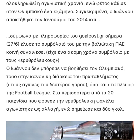
ολοκληρωθεί η αγωνιστική χρονιά, ενώ φέτος κάθισε
στον Ολυμπιακό ένα εξάμηνο. Συγκεκριμένα, ο Ιωάννου
αποκτήθηκε τον Ιανουάριο του 2014 και…
…σύμφωνα με πληροφορίες του goalpost.gr σήμερα
(27/6) έλυσε το συμβόλαιό του με την βολιώτικη ΠΑΕ
κοινή συναινέσει (είχε ένα ακόμη χρόνο συμβόλαιο με
τους «ερυθρόλευκους»).
Ο Ιωάννου δεν μπόρεσε να βοηθήσει τον Ολυμπιακό,
τόσο στην κανονική διάρκεια του πρωταθλήματος
(στους αγώνες του δευτέρου γύρου), όσο και στα πλέι οφ
της Football League. Στα περισσότερα από τα 20
παιχνίδια που φόρεσε την ερυθρόλευκη φανέλα
αγωνίστηκε ως αλλαγή, ενώ σημείωσε και δύο γκολ.