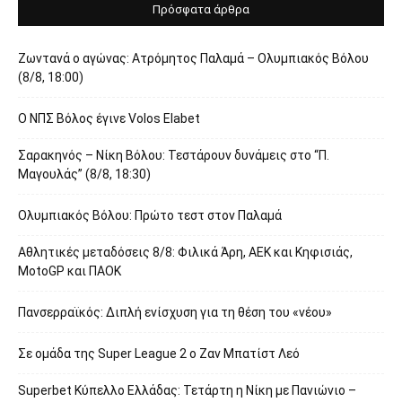
Πρόσφατα άρθρα
Ζωντανά ο αγώνας: Ατρόμητος Παλαμά – Ολυμπιακός Βόλου
(8/8, 18:00)
O ΝΠΣ Βόλος έγινε Volos Elabet
Σαρακηνός – Νίκη Βόλου: Τεστάρουν δυνάμεις στο “Π.
Μαγουλάς” (8/8, 18:30)
Ολυμπιακός Βόλου: Πρώτο τεστ στον Παλαμά
Αθλητικές μεταδόσεις 8/8: Φιλικά Άρη, ΑΕΚ και Κηφισιάς,
MotoGP και ΠΑΟΚ
Πανσερραϊκός: Διπλή ενίσχυση για τη θέση του «νέου»
Σε ομάδα της Super League 2 o Ζαν Μπατίστ Λεό
Superbet Κύπελλο Ελλάδας: Τετάρτη η Νίκη με Πανιώνιο –