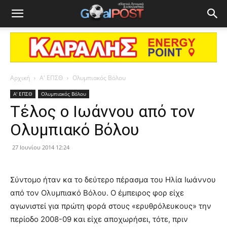
Αρχική
Α' ΕΠΣΘ
Ολυμπιακός Βόλου
Α' ΕΠΣΘ
Ολυμπιακός Βόλου
Τέλος ο Ιωάννου από τον
Ολυμπιακό Βόλου
27 Ιουνίου 2014 12:24
Σύντομο ήταν κα το δεύτερο πέρασμα του Ηλία Ιωάννου
από τον Ολυμπιακό Βόλου. Ο έμπειρος φορ είχε
αγωνιστεί για πρώτη φορά στους «ερυθρόλευκους» την
περίοδο 2008-09 και είχε αποχωρήσει, τότε, πριν