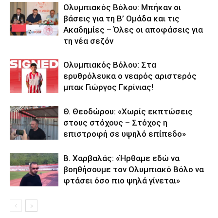
Ολυμπιακός Βόλου: Μπήκαν οι
βάσεις για τη Β’ Ομάδα και τις
Ακαδημίες – Όλες οι αποφάσεις για
τη νέα σεζόν
Ολυμπιακός Βόλου: Στα
ερυθρόλευκα ο νεαρός αριστερός
μπακ Γιώργος Γκρίνιας!
Θ. Θεοδώρου: «Χωρίς εκπτώσεις
στους στόχους – Στόχος η
επιστροφή σε υψηλό επίπεδο»
Β. Χαρβαλάς: «Ήρθαμε εδώ να
βοηθήσουμε τον Ολυμπιακό Βόλο να
φτάσει όσο πιο ψηλά γίνεται»