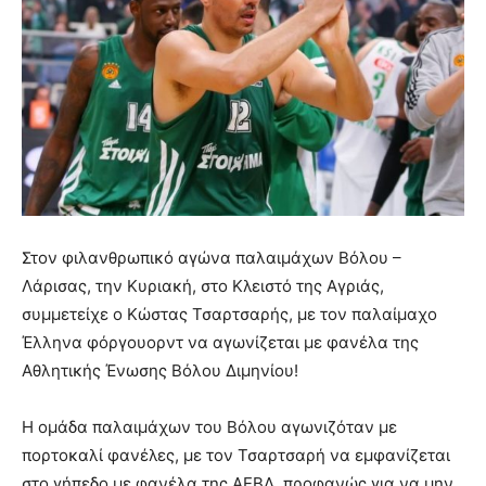
Στον φιλανθρωπικό αγώνα παλαιμάχων Βόλου –
Λάρισας, την Κυριακή, στο Κλειστό της Αγριάς,
συμμετείχε ο Κώστας Τσαρτσαρής, με τον παλαίμαχο
Έλληνα φόργουορντ να αγωνίζεται με φανέλα της
Αθλητικής Ένωσης Βόλου Διμηνίου!
Η ομάδα παλαιμάχων του Βόλου αγωνιζόταν με
πορτοκαλί φανέλες, με τον Τσαρτσαρή να εμφανίζεται
στο γήπεδο με φανέλα της ΑΕΒΔ, προφανώς για να μην