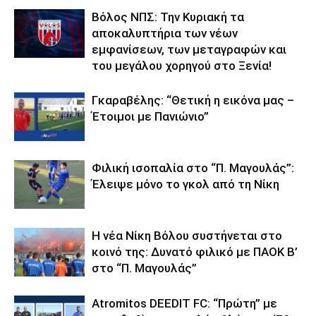
Βόλος ΝΠΣ: Την Κυριακή τα
αποκαλυπτήρια των νέων
εμφανίσεων, των μεταγραφών και
του μεγάλου χορηγού στο Ξενία!
Γκαραβέλης: “Θετική η εικόνα μας –
Έτοιμοι με Πανιώνιο”
Φιλική ισοπαλία στο “Π. Μαγουλάς”:
Έλειψε μόνο το γκολ από τη Νίκη
Η νέα Νίκη Βόλου συστήνεται στο
κοινό της: Δυνατό φιλικό με ΠΑΟΚ Β’
στο “Π. Μαγουλάς”
Atromitos DEEDIT FC: “Πρώτη” με