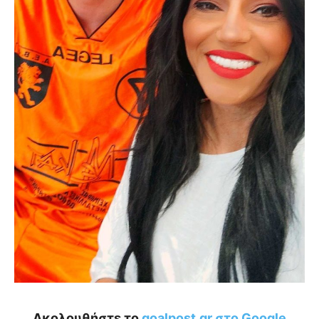
Ακολουθήστε το
goalpost.gr στο Google