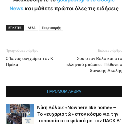
News
και μάθετε πρώτοι όλες τις ειδήσεις
ΕΤΙΚΕΤΕΣ
ΑΕΒΔ
Τσαρτσαρής
Προηγούμενο άρθρο
Επόμενο άρθρο
Ο Ίωνας συγχαίρει τον Κ.
Σοκ στον Βόλο και στο
Πρέκα
ελληνικό μπάσκετ: Πέθανε ο
Θανάσης Δεσλής
ΠΑΡΟΜΟΙΑ ΑΡΘΡΑ
Νίκη Βόλου: «Nowhere like home» –
Το «ευχαριστώ» στον κόσμο για την
παρουσία στο φιλικό με τον ΠΑΟΚ Β’