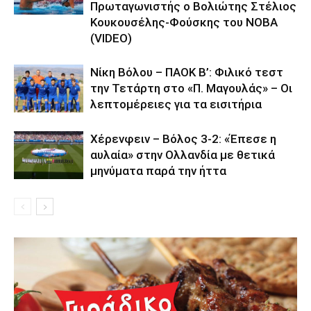
Πρωταγωνιστής ο Βολιώτης Στέλιος
Κουκουσέλης-Φούσκης του ΝΟΒΑ
(VIDEO)
Νίκη Βόλου – ΠΑΟΚ Β’: Φιλικό τεστ
την Τετάρτη στο «Π. Μαγουλάς» – Οι
λεπτομέρειες για τα εισιτήρια
Χέρενφειν – Βόλος 3-2: «Έπεσε η
αυλαία» στην Ολλανδία με θετικά
μηνύματα παρά την ήττα