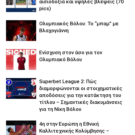
αισιοδοξία και υψηλές βλέψεις (70
pics)
Ολυμπιακός Βόλου: Το “μπαμ” με
Βλαχογιάννη
Ενίσχυση στον άσο για τον
Ολυμπιακό Βόλου
Superbet League 2: Πώς
διαμορφώνονται οι στοιχηματικές
αποδόσεις για την κατάκτηση του
τίτλου – Σημαντικές διακυμάνσεις
για τη Νίκη Βόλου
4η στην Ευρώπη η Εθνική
Καλλιτεχνικής Κολύμβησης –