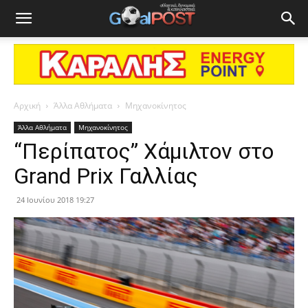
Αρχική
Άλλα Αθλήματα
Μηχανοκίνητος
Άλλα Αθλήματα
Μηχανοκίνητος
“Περίπατος” Χάμιλτον στο
Grand Prix Γαλλίας
24 Ιουνίου 2018 19:27