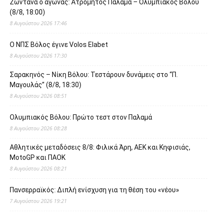
Ζωντανά ο αγώνας: Ατρόμητος Παλαμά – Ολυμπιακός Βόλου
(8/8, 18:00)
8 Αυγούστου 2026 17:46
O ΝΠΣ Βόλος έγινε Volos Elabet
8 Αυγούστου 2026 17:30
Σαρακηνός – Νίκη Βόλου: Τεστάρουν δυνάμεις στο “Π.
Μαγουλάς” (8/8, 18:30)
8 Αυγούστου 2026 08:51
Ολυμπιακός Βόλου: Πρώτο τεστ στον Παλαμά
8 Αυγούστου 2026 08:28
Αθλητικές μεταδόσεις 8/8: Φιλικά Άρη, ΑΕΚ και Κηφισιάς,
MotoGP και ΠΑΟΚ
8 Αυγούστου 2026 08:21
Πανσερραϊκός: Διπλή ενίσχυση για τη θέση του «νέου»
7 Αυγούστου 2026 19:21