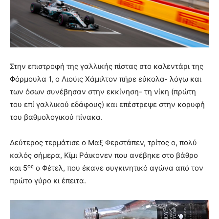
Στην επιστροφή της γαλλικής πίστας στο καλεντάρι της
Φόρμουλα 1, ο Λιούις Χάμιλτον πήρε εύκολα- λόγω και
των όσων συνέβησαν στην εκκίνηση- τη νίκη (πρώτη
του επί γαλλικού εδάφους) και επέστρεψε στην κορυφή
του βαθμολογικού πίνακα.
Δεύτερος τερμάτισε ο Μαξ Φερστάπεν, τρίτος ο, πολύ
καλός σήμερα, Κίμι Ράικονεν που ανέβηκε στο βάθρο
ος
και 5
ο Φέτελ, που έκανε συγκινητικό αγώνα από τον
πρώτο γύρο κι έπειτα.