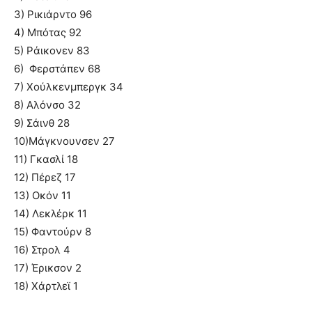
3) Ρικιάρντο 96
4) Μπότας 92
5) Ράικονεν 83
6) Φερστάπεν 68
7) Χούλκενμπεργκ 34
8) Αλόνσο 32
9) Σάινθ 28
10)Μάγκνουνσεν 27
11) Γκασλί 18
12) Πέρεζ 17
13) Οκόν 11
14) Λεκλέρκ 11
15) Φαντούρν 8
16) Στρολ 4
17) Έρικσον 2
18) Χάρτλεϊ 1