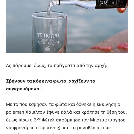
Ας πάρουμε, όμως, τα πράγματα από την αρχή:
Σβήνουν τα κόκκινα φώτα, αρχίζουν τα
συγκρουόμενα…
Με το που έσβησαν τα φώτα και δόθηκε η εκκίνηση o
poleman Χάμιλτον έφυγε καλά και κράτησε τη θέση του,
ος
όμως πίσω ο 3
Φέτελ ακούμπησε τον Μπότας (άργησε
να φρενάρει ο Γερμανός) και τα μονοθέσιά τους