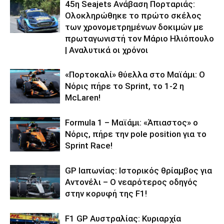
45η Seajets Ανάβαση Πορταριάς:
Ολοκληρώθηκε το πρώτο σκέλος
των χρονομετρημένων δοκιμών με
πρωταγωνιστή τον Μάριο Ηλιόπουλο
| Αναλυτικά οι χρόνοι
«Πορτοκαλί» θύελλα στο Μαϊάμι: Ο
Νόρις πήρε το Sprint, το 1-2 η
McLaren!
Formula 1 – Μαϊάμι: «Άπιαστος» ο
Νόρις, πήρε την pole position για το
Sprint Race!
GP Ιαπωνίας: Ιστορικός θρίαμβος για
Αντονέλι – Ο νεαρότερος οδηγός
στην κορυφή της F1!
F1 GP Αυστραλίας: Κυριαρχία