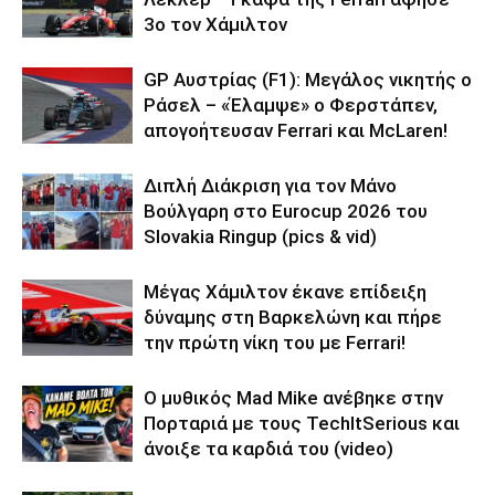
3ο τον Χάμιλτον
GP Αυστρίας (F1): Μεγάλος νικητής ο
Ράσελ – «Έλαμψε» ο Φερστάπεν,
απογοήτευσαν Ferrari και McLaren!
Διπλή Διάκριση για τον Μάνο
Βούλγαρη στο Eurocup 2026 του
Slovakia Ringup (pics & vid)
Μέγας Χάμιλτον έκανε επίδειξη
δύναμης στη Βαρκελώνη και πήρε
την πρώτη νίκη του με Ferrari!
Ο μυθικός Mad Mike ανέβηκε στην
Πορταριά με τους TechItSerious και
άνοιξε τα καρδιά του (video)