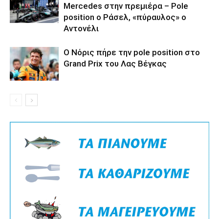
Mercedes στην πρεμιέρα – Pole
position ο Ράσελ, «πύραυλος» ο
Αντονέλι
Ο Νόρις πήρε την pole position στο
Grand Prix του Λας Βέγκας