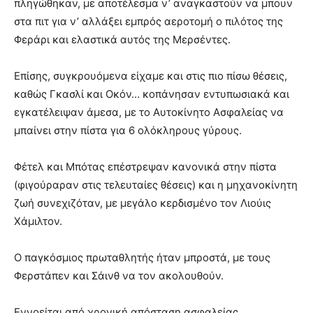
πληγώθηκαν, με αποτέλεσμα ν’ αναγκαστούν να μπουν
στα πιτ για ν’ αλλάξει εμπρός αεροτομή ο πιλότος της
Φεράρι και ελαστικά αυτός της Μερσέντες.
Επίσης, συγκρουόμενα είχαμε και στις πιο πίσω θέσεις,
καθώς Γκασλί και Οκόν… κοπάνησαν εντυπωσιακά και
εγκατέλειψαν άμεσα, με το Αυτοκίνητο Ασφαλείας να
μπαίνει στην πίστα για 6 ολόκληρους γύρους.
Φέτελ και Μπότας επέστρεψαν κανονικά στην πίστα
(φιγούραραν στις τελευταίες θέσεις) και η μηχανοκίνητη
ζωή συνεχιζόταν, με μεγάλο κερδισμένο τον Λιούις
Χάμιλτον.
Ο παγκόσμιος πρωταθλητής ήταν μπροστά, με τους
Φερστάπεν και Σάινθ να τον ακολουθούν.
Εννοείται από χρονική απόσταση ασφαλείας…