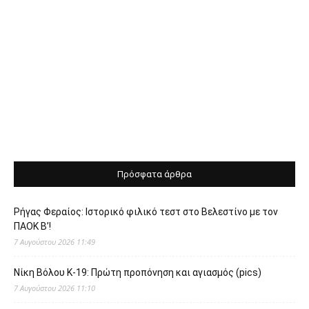
Πρόσφατα άρθρα
Ρήγας Φεραίος: Ιστορικό φιλικό τεστ στο Βελεστίνο με τον
ΠΑΟΚ Β’!
7 Αυγούστου 2026 11:49
Νίκη Βόλου Κ-19: Πρώτη προπόνηση και αγιασμός (pics)
7 Αυγούστου 2026 11:10