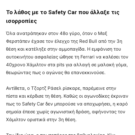
Το λάθος με το Safety Car που άλλαξε τις
ισορροπίες
Όλα ανατράπηκαν στον 48ο γύρο, όταν ο Μαξ
Φερστάπεν έχασε τον έλεγχο της Red Bull από την 3η
θέση και κατέληξε στην αμμοπαγίδα. Η εμφάνιση του
αυτοκινήτου ασφαλείας ώθησε τη Ferrari να καλέσει τον
40χρονο Χάμιλτον στα pits για αλλαγή σε μαλακή γόμα,
θεωρώντας πως ο αγώνας θα επανεκκινούσε.
Αντίθετα, ο Τζορτζ Ράσελ ρίσκαρε, παρέμεινε στην
πίστα και κέρδισε τη θέση. Καθώς οι αγωνοδίκες έκριναν
πως το Safety Car δεν μπορούσε να αποχωρήσει, η καρό
σημαία έπεσε χωρίς αγωνιστική δράση, αφήνοντας τον
Χάμιλτον οριστικά στην 3η θέση.