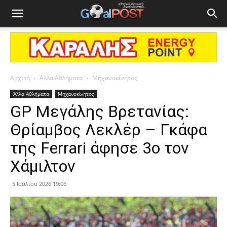
Αρχική
Άλλα Αθλήματα
Μηχανοκίνητος
Άλλα Αθλήματα
Μηχανοκίνητος
GP Μεγάλης Βρετανίας:
Θρίαμβος Λεκλέρ – Γκάφα
της Ferrari άφησε 3ο τον
Χάμιλτον
5 Ιουλίου 2026 19:06