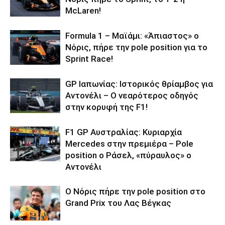
McLaren!
Formula 1 – Μαϊάμι: «Άπιαστος» ο
Νόρις, πήρε την pole position για το
Sprint Race!
GP Ιαπωνίας: Ιστορικός θρίαμβος για
Αντονέλι – Ο νεαρότερος οδηγός
στην κορυφή της F1!
F1 GP Αυστραλίας: Κυριαρχία
Mercedes στην πρεμιέρα – Pole
position ο Ράσελ, «πύραυλος» ο
Αντονέλι
Ο Νόρις πήρε την pole position στο
Grand Prix του Λας Βέγκας