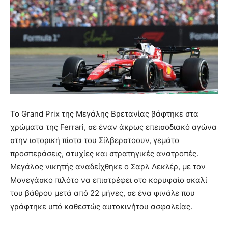
Το Grand Prix της Μεγάλης Βρετανίας βάφτηκε στα
χρώματα της Ferrari, σε έναν άκρως επεισοδιακό αγώνα
στην ιστορική πίστα του Σίλβερστοουν, γεμάτο
προσπεράσεις, ατυχίες και στρατηγικές ανατροπές.
Μεγάλος νικητής αναδείχθηκε ο Σαρλ Λεκλέρ, με τον
Μονεγάσκο πιλότο να επιστρέφει στο κορυφαίο σκαλί
του βάθρου μετά από 22 μήνες, σε ένα φινάλε που
γράφτηκε υπό καθεστώς αυτοκινήτου ασφαλείας.