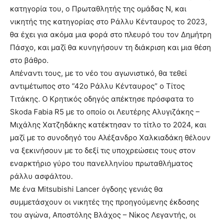
κατηγορία του, ο Πρωταθλητής της ομάδας Ν, και
νικητής της κατηγορίας στο Ράλλυ Κένταυρος το 2023,
θα έχει για ακόμα μια φορά στο πλευρό του τον Δημήτρη
Πάσχο, και μαζί θα κυνηγήσουν τη διάκριση και μια θέση
στο βάθρο.
Απέναντι τους, με το νέο του αγωνιστικό, θα τεθεί
αντιμέτωπος στο “42ο Ράλλυ Κένταυρος” ο Τίτος
Τιτάκης. Ο Κρητικός οδηγός απέκτησε πρόσφατα το
Skoda Fabia R5 με το οποίο οι Λευτέρης Αλυγιζάκης –
Μιχάλης Χατζηδάκης κατέκτησαν το τίτλο το 2024, και
μαζί με το συνοδηγό του Αλέξανδρο Χαλκιαδάκη θέλουν
να ξεκινήσουν με το δεξί τις υποχρεώσεις τους στον
εναρκτήριο γύρο του πανελληνίου πρωταθλήματος
ράλλυ ασφάλτου.
Με ένα Mitsubishi Lancer όγδοης γενιάς θα
συμμετάσχουν οι νικητές της προηγούμενης έκδοσης
του αγώνα, Αποστόλης Βλάχος – Νίκος Λεγαντής, οι