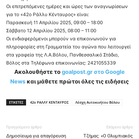
Οι επιτρεπόμενες ημέρες και ώρες των αναγνωρίσεων
για το «42ο Ράλλυ Κένταυρος» είναι:
Παρασκευή 11 Απριλίου 2025, 09:00 – 18:00
Σάββατο 12 Απριλίου 2025, 08:00 – 11:00
Οι ενδιαφερόμενοι μπορούν να επικοινωνούν για
πληροφορίες στη Γραμματεία του αγώνα που λειτουργεί
στα γραφεία της Λ.Α.Βόλου, Πανθεσσαλικό Στάδιο,
Βόλος στα Τηλέφωνα επικοινωνίας: 2421055339
Ακολουθήστε το
goalpost.gr στο Google
News
και μάθετε πρώτοι όλες τις ειδήσεις
ΕΤΙΚΕΤΕΣ
42ο ΡΑΛΛΥ ΚΕΝΤΑΥΡΟΣ
Λέσχη Αυτοκινήτου Βόλου
Προηγούμενο άρθρο
Επόμενο άρθρο
Δημοσίευμα για απαγόρευση
Τζήμας: «Ο Ολυμπιακός