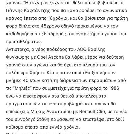
χρόνια. “Η τέχνη δε ξεχνιέται” θέλει να επιβεβαιώσει ο
Γιάννης Καφτάντζης που θα ξαναφορέσει το αγωνιστικό
κράνος έπειτα απο 18χρόνια, και θα βρίσκεται για πρώτη
φορά δίπλα στο 45χρονο οδηγό προκειμένου να τον
καθοδηγήσει στις διαδρομές του εναρκτήριου γύρου του
πρωταθλήματος.
Αντίστοιχα, ο νέος πρόεδρος του ΑΟΘ Βασίλης
Φυγκιώρης με Opel Ascona θα λάβει μέρος για δεύτερη
χρονιά στον αγώνα και θα έχει στο πλευρό του τον
πολύπειρο Χρήστο Κίτσο, στον οποίο θα ξυπνήσουν
μνήμες 40 ετών κατά τη διάρκεια των περασμάτων από
τις “Μηλιές” που συμμετείχε για πρώτη φορά το 1986
ενώ να επιστρέψουν στα θετικά αποτελέσματα
πραγματοποιώντας ένα απροβλημάτιστο αγώνα θα
επιδιώξει ο Μάκης Αναστασίου με Renault Clio, με το νέο
του συνοδηγό Στάθη Δαμασιώτη να επιστρέφει στο δεξί
κάθισμα έπειτα από εννέα χρόνια.