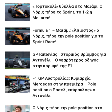
«Πορτοκαλί» θύελλα στο Μαϊάμι: Ο
Νόρις πήρε το Sprint, το 1-2 η
McLaren!
Formula 1 – Μαϊάμι: «Άπιαστος» ο
Νόρις, πήρε την pole position για το
Sprint Race!
GP Ιαπωνίας: Ιστορικός θρίαμβος για
Αντονέλι – Ο νεαρότερος οδηγός
στην κορυφή της F1!
F1 GP Αυστραλίας: Κυριαρχία
Mercedes στην πρεμιέρα – Pole
position ο Ράσελ, «πύραυλος» ο
Αντονέλι
Ο Νόρις πήρε την pole position στο