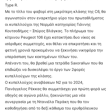
Type R.
Με το τίτλο του φαβορί στη μικρότερη κλάσης της C6, θα
αγωνιστούν στον εναρκτήριο γύρο του πρωταθλήματος
οι κυπελλούχοι της Νορμάλ κατηγορίας Γιάννης
Κουτσοδήμος – Σπύρος Βλάγκας. Το πλήρωμα του
κίτρινου Peugeot 106 έχει κατακτήσει δυο νίκες σε
ισάριθμες συμμετοχές, και θέλει να επικρατήσει και τη
φετινή χρονιά προκειμένου να ξεκινήσει νικηφόρα την
υπεράσπιση των κεκτημένων τίτλων του.
Απέναντι του, θα βρεθεί μια τετράδα Saxorallων που θα
επιδιώξει να δυσκολέψει το έργο των 2φορές
κυπελλούχων της κλάσης.
Ο κυπελλούχος αναβάσεων Ν2 για το 2024,
Πανάγγελος Ρέκκας θα συμμετάσχει για πρώτη φορά ως
οδηγός σε αγώνα ράλλυ, ξεκινώντας μια νέα
συνεργασία με τη Ντανιέλα Περάκη που θα τον
καθοδηγήσει από το δεξί κάθισμα του ερυθρόλευκου