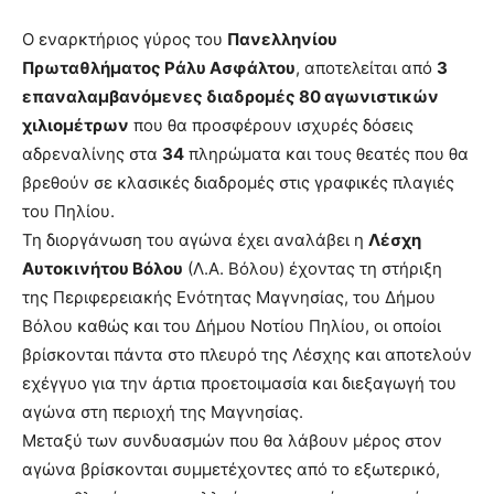
Ο εναρκτήριος γύρος του
Πανελληνίου
Πρωταθλήματος Ράλυ Ασφάλτου
, αποτελείται από
3
επαναλαμβανόμενες διαδρομές 80 αγωνιστικών
χιλιομέτρων
που θα προσφέρουν ισχυρές δόσεις
αδρεναλίνης στα
34
πληρώματα και τους θεατές που θα
βρεθούν σε κλασικές διαδρομές στις γραφικές πλαγιές
του Πηλίου.
Τη διοργάνωση του αγώνα έχει αναλάβει η
Λέσχη
Αυτοκινήτου Βόλου
(Λ.Α. Βόλου) έχοντας τη στήριξη
της Περιφερειακής Ενότητας Μαγνησίας, του Δήμου
Βόλου καθώς και του Δήμου Νοτίου Πηλίου, οι οποίοι
βρίσκονται πάντα στο πλευρό της Λέσχης και αποτελούν
εχέγγυο για την άρτια προετοιμασία και διεξαγωγή του
αγώνα στη περιοχή της Μαγνησίας.
Μεταξύ των συνδυασμών που θα λάβουν μέρος στον
αγώνα βρίσκονται συμμετέχοντες από το εξωτερικό,