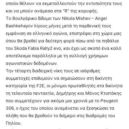
οποίοι θέλουν να εκμεταλλευτούν την εντοπιότητα τους
και να μπούν ανάμεσα στα “R” της κορυφής.
Tο Βουλγάρικο δίδυμο των Nikola Mishev – Angel
Bashkehayov λίγους μήνες μετά τη παρθενική τους
εμφάνιση σε ελληνικό αγώνα, επιστρέφει στη χώρα μας
όπου θα βρεθεί για δεύτερη φορά πίσω από τα πηδάλια
του Skoda Fabia Rally2 evo, και έχει ως σκοπό ένα καλό
αποτέλεσμα παράλληλα με τη συλλογή χρήσιμων
αγωνιστικών δεδομένων.
Την τέταρτη διαδοχική νίκη τους σε ισάριθμες
συμμετοχές επιθυμούν να σημειώσουν στη δικίνητη
κατηγορία της F2E, οι μόνιμοι πρωταθλητές στα δικίνητα
τη τελευταία πενταετία, Δημήτρης και Μάνος Κτιστάκης
που συμμετέχουν για ακόμα μια χρονιά με το Peugeot
306, ο ήχος του οποίου αναμένεται να ξεσηκώσει τα
πλήθη που θα βρεθούν το διήμερο στις διαδρομές του
Πηλίου.