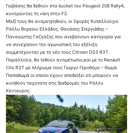
Γιαβάσης θα δεθούν στα bucket του Peugeot 208 Rally4,
κυνηγώντας τη νίκη στην F2.
Μαζί τους θα αναμετρηθούν, οι 2φορές Κυπελλούχοι
Ράλλυ Βορείου Ελλάδος, Θανάσης Στεργιάδης –
Παναγιώτης Γαζγάζης που ανεβαίνουν κατηγορία για
να συνεχίσουν την αγωνιστική του εξέλιξη
συμμετέχοντας με το νέο τους Citroen DS3 R3T.
Παράλληλα, θα τεθούν αντιμέτωποι,και με το Renault
Clio R3T με πλήρωμα τους Γιώργο Γεροδήμο – Θωμά
Παπαθωμά οι οποίοι έχουν αποδείξει οτι μπορούν να
κινηθούν ταχύτατα στις διαδρομές του Ράλλυ
Κένταυρος.