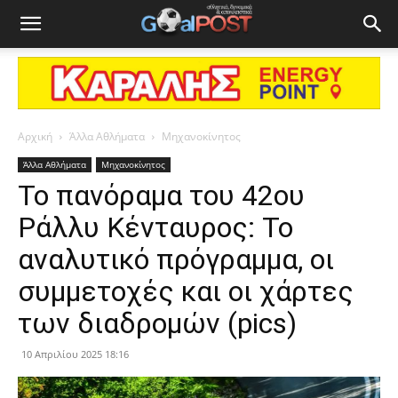
Αρχική
Άλλα Αθλήματα
Μηχανοκίνητος
Άλλα Αθλήματα
Μηχανοκίνητος
Το πανόραμα του 42ου
Ράλλυ Κένταυρος: Το
αναλυτικό πρόγραμμα, οι
συμμετοχές και οι χάρτες
των διαδρομών (pics)
10 Απριλίου 2025 18:16