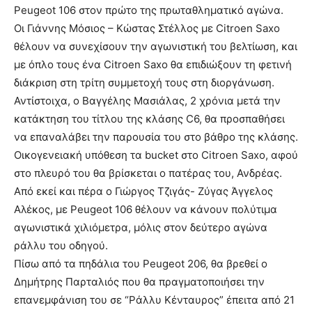
Peugeot 106 στον πρώτο της πρωταθληματικό αγώνα.
Οι Γιάννης Μόσιος – Κώστας Στέλλος με Citroen Saxo
θέλουν να συνεχίσουν την αγωνιστική του βελτίωση, και
με όπλο τους ένα Citroen Saxo θα επιδιώξουν τη φετινή
διάκριση στη τρίτη συμμετοχή τους στη διοργάνωση.
Αντίστοιχα, ο Βαγγέλης Μασιάλας, 2 χρόνια μετά την
κατάκτηση του τίτλου της κλάσης C6, θα προσπαθήσει
να επαναλάβει την παρουσία του στο βάθρο της κλάσης.
Οικογενειακή υπόθεση τα bucket στο Citroen Saxo, αφού
στο πλευρό του θα βρίσκεται ο πατέρας του, Ανδρέας.
Από εκεί και πέρα ο Γιώργος Τζιγάς- Ζύγας Άγγελος
Αλέκος, με Peugeot 106 θέλουν να κάνουν πολύτιμα
αγωνιστικά χιλιόμετρα, μόλις στον δεύτερο αγώνα
ράλλυ του οδηγού.
Πίσω από τα πηδάλια του Peugeot 206, θα βρεθεί ο
Δημήτρης Παρταλιός που θα πραγματοποιήσει την
επανεμφάνιση του σε “Ράλλυ Κένταυρος” έπειτα από 21