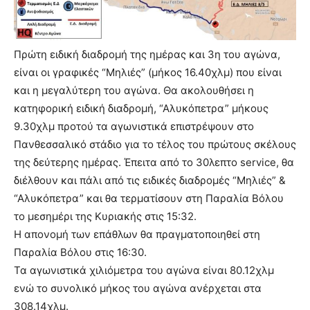
Πρώτη ειδική διαδρομή της ημέρας και 3η του αγώνα,
είναι οι γραφικές “Μηλιές” (μήκος 16.40χλμ) που είναι
και η μεγαλύτερη του αγώνα. Θα ακολουθήσει η
κατηφορική ειδική διαδρομή, “Αλυκόπετρα” μήκους
9.30χλμ προτού τα αγωνιστικά επιστρέψουν στο
Πανθεσσαλικό στάδιο για το τέλος του πρώτους σκέλους
της δεύτερης ημέρας. Έπειτα από το 30λεπτο service, θα
διέλθουν και πάλι από τις ειδικές διαδρομές “Μηλιές” &
“Αλυκόπετρα” και θα τερματίσουν στη Παραλία Βόλου
το μεσημέρι της Κυριακής στις 15:32.
Η απονομή των επάθλων θα πραγματοποιηθεί στη
Παραλία Βόλου στις 16:30.
Τα αγωνιστικά χιλιόμετρα του αγώνα είναι 80.12χλμ
ενώ το συνολικό μήκος του αγώνα ανέρχεται στα
308.14χλμ.