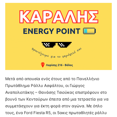
Μετά από απουσία ενός έτους από το Πανελλήνιο
Πρωτάθλημα Ράλλυ Ασφάλτου, οι Γιώργος
Αναπολιοτάκης – Θανάσης Τσιούκας επιστρέφουν στο
βουνό των Κενταύρων έπειτα από μια τετραετία για να
συμμετάσχουν για έκτη φορά στον αγώνα. Με όπλο
τους, ένα Ford Fiesta R5, οι 5ακις πρωταθλητές ράλλυ