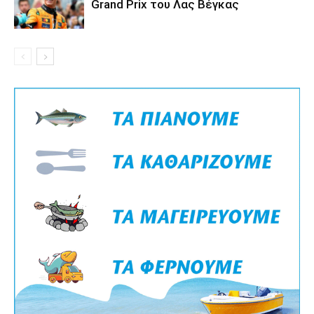
Grand Prix του Λας Βέγκας