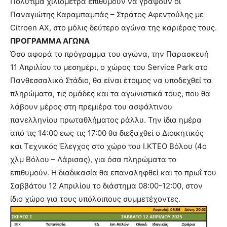
Πολύτιμα χιλιόμετρα επιθυμούν να γράψουν οι
Παναγιώτης Καραμπαμπάς – Στράτος Αφεντούλης με
Citroen AX, στο μόλις δεύτερο αγώνα της καριέρας τους.
ΠΡΟΓΡΑΜΜΑ ΑΓΩΝΑ
Όσο αφορά το πρόγραμμα του αγώνα, την Παρασκευή
11 Απριλίου το μεσημέρι, ο χώρος του Service Park στο
Πανθεσσαλικό Στάδιο, θα είναι έτοιμος να υποδεχθεί τα
πληρώματα, τις ομάδες και τα αγωνιστικά τους, που θα
λάβουν μέρος στη πρεμιέρα του ασφάλτινου
πανελληνίου πρωταθλήματος ράλλυ. Την ίδια ημέρα
από τις 14:00 εως τις 17:00 θα διεξαχθεί ο Διοικητικός
και Τεχνικός Έλεγχος στο χώρο του Ι.ΚΤΕΟ Βόλου (4ο
χλμ Βόλου – Λάρισας), για όσα πληρώματα το
επιθυμούν. Η διαδικασία θα επαναληφθεί και το πρωΐ του
Σαββάτου 12 Απριλίου το διάστημα 08:00-12:00, στον
ίδιο χώρο για τους υπόλοιπους συμμετέχοντες.