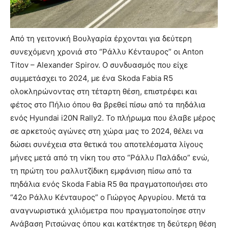
Από τη γειτονική Βουλγαρία έρχονται για δεύτερη
συνεχόμενη χρονιά στο “Ράλλυ Κένταυρος” οι Anton
Titov – Alexander Spirov. Ο συνδυασμός που είχε
συμμετάσχει το 2024, με ένα Skoda Fabia R5
ολοκληρώνοντας στη τέταρτη θέση, επιστρέφει και
φέτος στο Πήλιο όπου θα βρεθεί πίσω από τα πηδάλια
ενός Hyundai i20N Rally2. Το πλήρωμα που έλαβε μέρος
σε αρκετούς αγώνες στη χώρα μας το 2024, θέλει να
δώσει συνέχεια στα θετικά του αποτελέσματα λίγους
μήνες μετά από τη νίκη του στο “Ράλλυ Παλάδιο” ενώ,
τη πρώτη του ραλλυτζίδικη εμφάνιση πίσω από τα
πηδάλια ενός Skoda Fabia R5 θα πραγματοποιήσει στο
“42ο Ράλλυ Κένταυρος” ο Γιώργος Αργυρίου. Μετά τα
αναγνωριστικά χιλιόμετρα που πραγματοποίησε στην
Ανάβαση Ριτσώνας όπου και κατέκτησε τη δεύτερη θέση