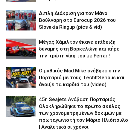
Διπλή Διάκριση για τον Μάνο
Βούλγαρη στο Eurocup 2026 του
Slovakia Ringup (pics & vid)
Μέγας Χάμιλτον έκανε επίδειξη
δύναμης στη Βαρκελώνη και πήρε
την πρώτη νίκη του με Ferrari!
Ο μυθικός Mad Mike ανέβηκε στην
Πορταριά με τους TechItSerious και
άνοιξε τα καρδιά του (video)
45η Seajets Ανάβαση Πορταριάς:
Ολοκληρώθηκε το πρώτο σκέλος
των χρονομετρημένων δοκιμών με
πρωταγωνιστή τον Μάριο Ηλιόπουλο
| Αναλυτικά οι χρόνοι