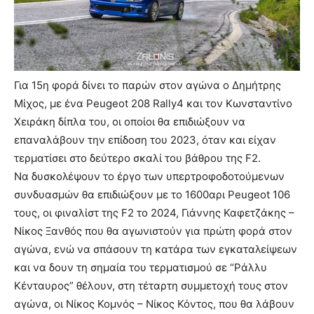
Για 15η φορά δίνει το παρών στον αγώνα ο Δημήτρης
Μίχος, με ένα Peugeot 208 Rally4 και τον Κωνσταντίνο
Χειράκη δίπλα του, οι οποίοι θα επιδιώξουν να
επαναλάβουν την επίδοση του 2023, όταν και είχαν
τερματίσει στο δεύτερο σκαλί του βάθρου της F2.
Να δυσκολέψουν το έργο των υπερτροφοδοτούμενων
συνδυασμών θα επιδιώξουν με το 1600αρι Peugeot 106
τους, οι φιναλίστ της F2 το 2024, Γιάννης Καφετζάκης –
Νίκος Ξανθός που θα αγωνιστούν για πρώτη φορά στον
αγώνα, ενώ να σπάσουν τη κατάρα των εγκαταλείψεων
και να δουν τη σημαία του τερματισμού σε “Ράλλυ
Κένταυρος” θέλουν, στη τέταρτη συμμετοχή τους στον
αγώνα, οι Νίκος Κομνός – Νίκος Κόντος, που θα λάβουν