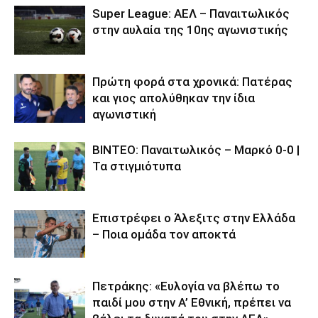
Super League: ΑΕΛ – Παναιτωλικός
στην αυλαία της 10ης αγωνιστικής
Πρώτη φορά στα χρονικά: Πατέρας
και γιος απολύθηκαν την ίδια
αγωνιστική
ΒΙΝΤΕΟ: Παναιτωλικός – Μαρκό 0-0 |
Τα στιγμιότυπα
Επιστρέφει ο Άλεξιτς στην Ελλάδα
– Ποια ομάδα τον αποκτά
Πετράκης: «Ευλογία να βλέπω το
παιδί μου στην Α’ Εθνική, πρέπει να