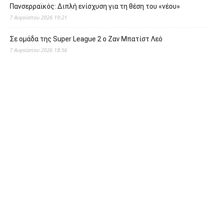
Πανσερραϊκός: Διπλή ενίσχυση για τη θέση του «νέου»
7 Αυγούστου 2026 19:21
Σε ομάδα της Super League 2 o Ζαν Μπατίστ Λεό
7 Αυγούστου 2026 18:56