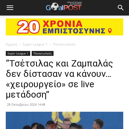
Αρχική
Super League 1
Παναιτωλικός
Super League 1
Παναιτωλικός
“Τσέτσιλας και Ζαμπαλάς
δεν δίστασαν να κάνουν…
«χειρουργείο» σε live
μετάδοση”
28 Οκτωβρίου 2024 14:48