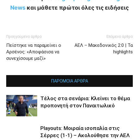
News
και μάθετε πρώτοι όλες τις ειδήσεις
Προηγούμενο άρθρο
Επόμενο άρθρο
Πείστηκε να παραμείνει ο
ΑΕΛ – Μακεδονικός 2:0 | Τα
Αρσένος: «Αποφάσισα να
highlights
συνεχίσουμε μαζί»
ΠΑΡΟΜΟΙΑ ΑΡΘΡΑ
Τέλος στα σενάρια: Κλείνει το θέμα
προπονητή στον Παναιτωλικό
Playouts: Μοιραία ισοπαλία στις
Σέρρες (1-1) – Ακολούθησε την ΑΕΛ