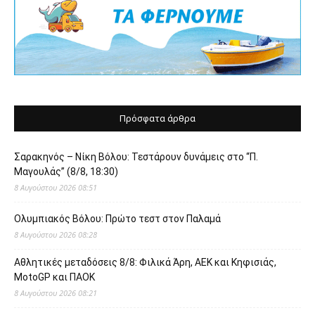
Πρόσφατα άρθρα
Σαρακηνός – Νίκη Βόλου: Τεστάρουν δυνάμεις στο “Π.
Μαγουλάς” (8/8, 18:30)
8 Αυγούστου 2026 08:51
Ολυμπιακός Βόλου: Πρώτο τεστ στον Παλαμά
8 Αυγούστου 2026 08:28
Αθλητικές μεταδόσεις 8/8: Φιλικά Άρη, ΑΕΚ και Κηφισιάς,
MotoGP και ΠΑΟΚ
8 Αυγούστου 2026 08:21