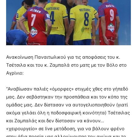
Ανακοίνωση Παναιτωλικού για τις αποφάσεις του κ.
Τσέτσιλα και του κ. Ζαμπαλά στο ματς με τον Βόλο στο
Αγρίνιο:
“Αναβίωσαν παλιές «όμορφες» στιγμές χθες στο γήπεδό
μας. Δεν σεβάστηκαν την προσπάθεια και τον κόπο της
ομάδας μας. Δεν δίστασαν να αυτογελιοποιηθούν (γιατί
ακόμα γελάει όλη η ποδοσφαιρική κοινότητα) Τσέτσιλας
και Ζαμπαλάς και δεν δίστασαν να κάνουν…
«χειρουργείο» σε live μετάδοση, για να βάλουν φρένο
στην άξια πορεία μας αλλοιώνοντας τον αγώνα και το