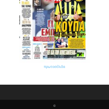
πρωτοσέλιδα
©