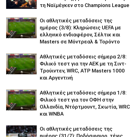
τη Ναϊμέγκεν στο Champions League
Οι αθλητικές μεταδόσεις της
ημέρας (3/8): Κληρώσεις UEFA με
ελληνικό ενδιαφέρον, Σέλτικ και
Masters σε Μόντρεαλ & Τορόντο
Αθλητικές μεταδόσεις σήμερα 2/8:
Φιλικό τεστ για την ΑΕΚ με τη Σιντ-
Τρούιντεν, WRC, ATP Masters 1000
και Αργεντινή
Αθλητικές μεταδόσεις σήμερα 1/8:
Φιλικό τεστ για τον ΟΦΗ στην
Ολλανδία, Ντόρτμουντ, Σκωτία, WRC
και WNBA
Οι αθλητικές μεταδόσεις της
ημέρας (31/7): Ποδόσφαιρο, τένις,