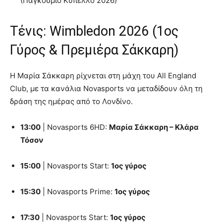
(Παγκόσμιο Κύπελλο 2026)
Τένις: Wimbledon 2026 (1ος
Γύρος & Πρεμιέρα Σάκκαρη)
Η Μαρία Σάκκαρη ρίχνεται στη μάχη του All England
Club, με τα κανάλια Novasports να μεταδίδουν όλη τη
δράση της ημέρας από το Λονδίνο.
13:00
| Novasports 6HD:
Μαρία Σάκκαρη – Κλάρα
Τόσον
15:00
| Novasports Start:
1ος γύρος
15:30
| Novasports Prime:
1ος γύρος
17:30
| Novasports Start:
1ος γύρος