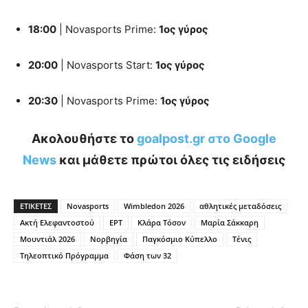
18:00
| Novasports Prime:
1ος γύρος
20:00
| Novasports Start:
1ος γύρος
20:30
| Novasports Prime:
1ος γύρος
Ακολουθήστε το
goalpost.gr στο Google
News
και μάθετε πρώτοι όλες τις ειδήσεις
ΕΤΙΚΕΤΕΣ
Novasports
Wimbledon 2026
αθλητικές μεταδόσεις
Ακτή Ελεφαντοστού
ΕΡΤ
Κλάρα Τόσον
Μαρία Σάκκαρη
Μουντιάλ 2026
Νορβηγία
Παγκόσμιο Κύπελλο
Τένις
Τηλεοπτικό Πρόγραμμα
Φάση των 32