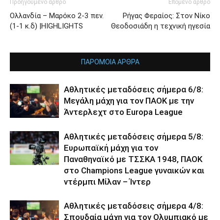
Προηγούμενο άρθρο
Επόμενο άρθρο
Ολλανδία – Μαρόκο 2-3 πεν.
Ρήγας Φεραίος: Στον Νίκο
(1-1 κ.δ) |HIGHLIGHTS
Θεοδοσιάδη η τεχνική ηγεσία
ΠΑΡΟΜΟΙΑ ΑΡΘΡΑ
Αθλητικές μεταδόσεις σήμερα 6/8:
Μεγάλη μάχη για τον ΠΑΟΚ με την
Άντερλεχτ στο Europa League
Αθλητικές μεταδόσεις σήμερα 5/8:
Ευρωπαϊκή μάχη για τον
Παναθηναϊκό με ΤΣΣΚΑ 1948, ΠΑΟΚ
στο Champions League γυναικών και
ντέρμπι Μίλαν – Ίντερ
Αθλητικές μεταδόσεις σήμερα 4/8:
Σπουδαία μάχη για τον Ολυμπιακό με