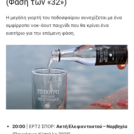
(Φάση των «32»)
Η μεγάλη γιορτή του ποδοσφαίρου συνεχίζεται με ένα
αμφίρροπο νοκ-άουτ παιχνίδι που θα κρίνει ένα
εισιτήριο για την επόμενη φάση.
20:00
| ΕΡΤ2 ΣΠΟΡ:
Ακτή Ελεφαντοστού – Νορβηγία