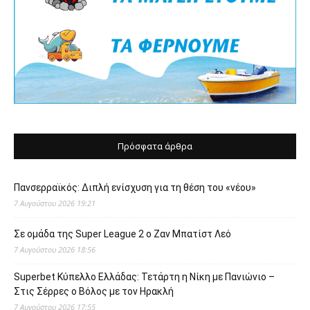
Πρόσφατα άρθρα
Πανσερραϊκός: Διπλή ενίσχυση για τη θέση του «νέου»
7 Αυγούστου 2026 19:21
Σε ομάδα της Super League 2 o Ζαν Μπατίστ Λεό
7 Αυγούστου 2026 18:56
Superbet Κύπελλο Ελλάδας: Τετάρτη η Νίκη με Πανιώνιο –
Στις Σέρρες ο Βόλος με τον Ηρακλή
7 Αυγούστου 2026 17:55