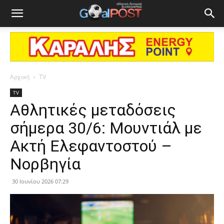
Αρχική
TV
TV
Αθλητικές μεταδόσεις
σήμερα 30/6: Μουντιάλ με
Ακτή Ελεφαντοστού –
Νορβηγία
30 Ιουνίου 2026 07:29