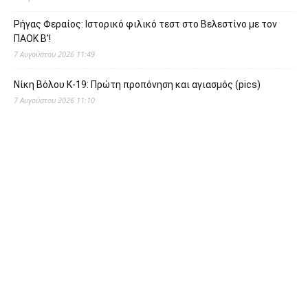
Ρήγας Φεραίος: Ιστορικό φιλικό τεστ στο Βελεστίνο με τον
ΠΑΟΚ Β’!
7 Αυγούστου 2026 11:49
Νίκη Βόλου Κ-19: Πρώτη προπόνηση και αγιασμός (pics)
7 Αυγούστου 2026 11:10