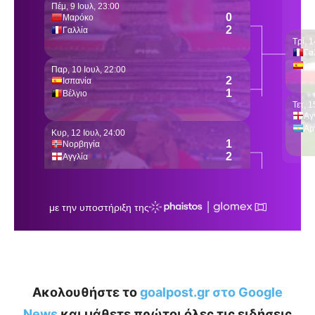
Ακολουθήστε το
goalpost.gr στο Google
News
και μάθετε πρώτοι όλες τις ειδήσεις