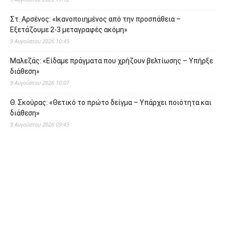
Στ. Αρσένος: «Ικανοποιημένος από την προσπάθεια –
Εξετάζουμε 2-3 μεταγραφές ακόμη»
9 Αυγούστου 2026 10:45
Μαλεζάς: «Είδαμε πράγματα που χρήζουν βελτίωσης – Υπήρξε
διάθεση»
9 Αυγούστου 2026 10:07
Θ. Σκούρας: «Θετικό το πρώτο δείγμα – Υπάρχει ποιότητα και
διάθεση»
9 Αυγούστου 2026 09:45