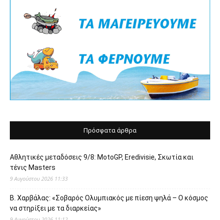
Πρόσφατα άρθρα
Αθλητικές μεταδόσεις 9/8: MotoGP, Eredivisie, Σκωτία και
τένις Masters
9 Αυγούστου 2026 11:33
Β. Χαρβάλας: «Σοβαρός Ολυμπιακός με πίεση ψηλά – Ο κόσμος
να στηρίξει με τα διαρκείας»
9 Αυγούστου 2026 11:12