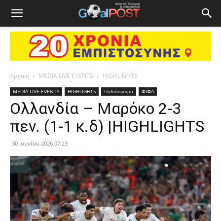
Αρχική
MEDIA LIVE EVENTS
HIGHLIGHTS
MEDIA LIVE EVENTS
HIGHLIGHTS
Ποδόσφαιρο
ΦΙΦΑ
Ολλανδία – Μαρόκο 2-3
πεν. (1-1 κ.δ) |HIGHLIGHTS
30 Ιουνίου 2026 07:23