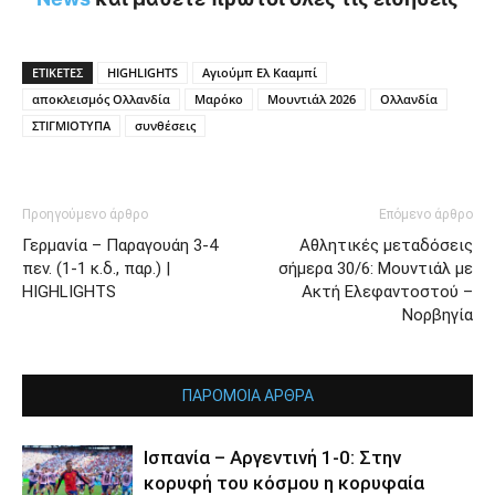
ΕΤΙΚΕΤΕΣ
HIGHLIGHTS
Αγιούμπ Ελ Κααμπί
αποκλεισμός Ολλανδία
Μαρόκο
Μουντιάλ 2026
Ολλανδία
ΣΤΙΓΜΙΟΤΥΠΑ
συνθέσεις
Προηγούμενο άρθρο
Επόμενο άρθρο
Γερμανία – Παραγουάη 3-4
Αθλητικές μεταδόσεις
πεν. (1-1 κ.δ., παρ.) |
σήμερα 30/6: Μουντιάλ με
HIGHLIGHTS
Ακτή Ελεφαντοστού –
Νορβηγία
ΠΑΡΟΜΟΙΑ ΑΡΘΡΑ
Ισπανία – Αργεντινή 1-0: Στην
κορυφή του κόσμου η κορυφαία