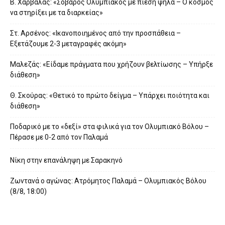
Β. Χαρβάλας: «Σοβαρός Ολυμπιακός με πίεση ψηλά – Ο κόσμος
να στηρίξει με τα διαρκείας»
Στ. Αρσένος: «Ικανοποιημένος από την προσπάθεια –
Εξετάζουμε 2-3 μεταγραφές ακόμη»
Μαλεζάς: «Είδαμε πράγματα που χρήζουν βελτίωσης – Υπήρξε
διάθεση»
Θ. Σκούρας: «Θετικό το πρώτο δείγμα – Υπάρχει ποιότητα και
διάθεση»
Ποδαρικό με το «δεξί» στα φιλικά για τον Ολυμπιακό Βόλου –
Πέρασε με 0-2 από τον Παλαμά
Νίκη στην επανάληψη με Σαρακηνό
Ζωντανά ο αγώνας: Ατρόμητος Παλαμά – Ολυμπιακός Βόλου
(8/8, 18:00)