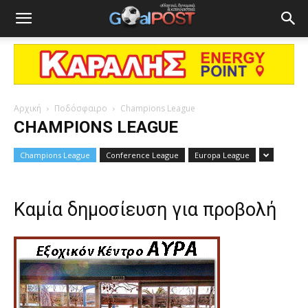
Αρχική
Ποδόσφαιρο
Champions League
CHAMPIONS LEAGUE
Champions League
Conference League
Europa League
Καμία δημοσίευση για προβολή