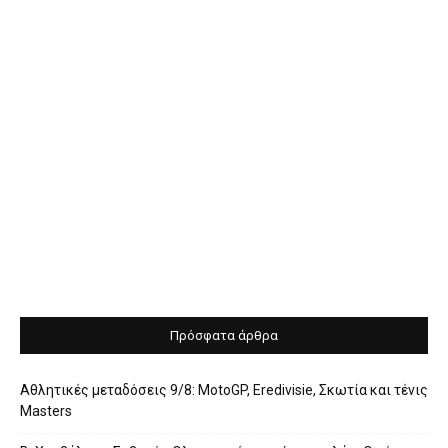
Πρόσφατα άρθρα
Αθλητικές μεταδόσεις 9/8: MotoGP, Eredivisie, Σκωτία και τένις
Masters