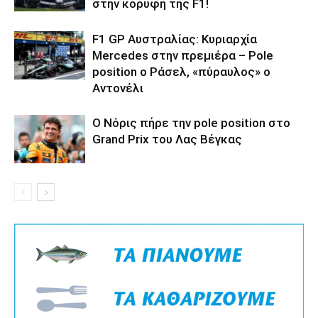
στην κορυφή της F1!
F1 GP Αυστραλίας: Κυριαρχία
Mercedes στην πρεμιέρα – Pole
position ο Ράσελ, «πύραυλος» ο
Αντονέλι
Ο Νόρις πήρε την pole position στο
Grand Prix του Λας Βέγκας