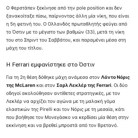
Ο Φερστάπεν ξεκίνησε από την pole position και δεν
ξανακοίταξε πίσω, παίρνοντας άλλη μία νίκη, που είναι
η 5η φετινή του. Ο Ολλανδός πρωταθλητής φεύγει από
το Όστιν με το μέγιστο των βαθμών (33), μετά τη νίκη
του στο Σπριντ του Σαββάτου, και παραμένει μέσα στη
μάχη του τίτλου.
Η Ferrari εμφανίστηκε στο Όστιν
Για τη 2η θέση δόθηκε μάχη ανάμεσα στον
Λάντο Νόρις
της McLaren
και στον
Σαρλ Λεκλέρ της Ferrari
. Οι δύο
οδηγοί ακολούθησαν αντίθετες στρατηγικές, με τον
Λεκλέρ να αρχίζει τον αγώνα με τη μαλακή γόμα
ελαστικών της Pirelli και τον Νόρις με τη μεσαία, κάτι
που βοήθησε τον Μονεγάσκο να κερδίσει μία θέση στην
εκκίνηση και να βρεθεί μπροστά από τον Βρετανό.