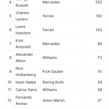
4
Mercedes
252
Russell
Charles
5
Ferrari
192
Leclerc
Lewis
6
Ferrari
142
Hamilton
Kimi
7
Mercedes
89
Antonelli
Alexander
8
Williams
73
Albon
Nico
9
Kick Sauber
41
Hulkenberg
10
Isack Hadjar
Racing Bulls
39
11
Carlos Sainz
Williams
38
Fernando
12
Aston Martin
37
Alonso