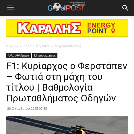
Αρχική
Άλλα Αθλήματα
Μηχανοκίνητος
Άλλα Αθλήματα
Μηχανοκίνητος
F1: Κυρίαρχος ο Φερστάπεν
– Φωτιά στη μάχη του
τίτλου | Βαθμολογία
Πρωταθλήματος Οδηγών
20 Οκτωβρίου 2025 07:33