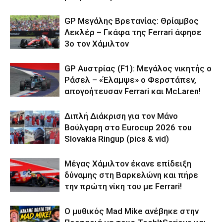
GP Μεγάλης Βρετανίας: Θρίαμβος
Λεκλέρ – Γκάφα της Ferrari άφησε
3ο τον Χάμιλτον
GP Αυστρίας (F1): Μεγάλος νικητής ο
Ράσελ – «Έλαμψε» ο Φερστάπεν,
απογοήτευσαν Ferrari και McLaren!
Διπλή Διάκριση για τον Μάνο
Βούλγαρη στο Eurocup 2026 του
Slovakia Ringup (pics & vid)
Μέγας Χάμιλτον έκανε επίδειξη
δύναμης στη Βαρκελώνη και πήρε
την πρώτη νίκη του με Ferrari!
Ο μυθικός Mad Mike ανέβηκε στην