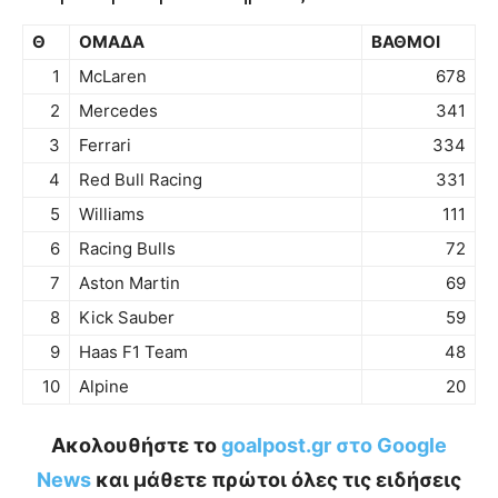
Θ
ΟΜΑΔΑ
ΒΑΘΜΟΙ
1
McLaren
678
2
Mercedes
341
3
Ferrari
334
4
Red Bull Racing
331
5
Williams
111
6
Racing Bulls
72
7
Aston Martin
69
8
Kick Sauber
59
9
Haas F1 Team
48
10
Alpine
20
Ακολουθήστε το
goalpost.gr στο Google
News
και μάθετε πρώτοι όλες τις ειδήσεις