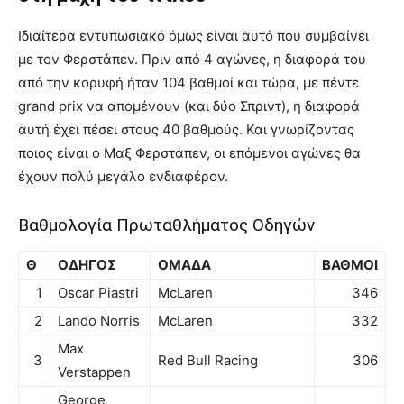
Ιδιαίτερα εντυπωσιακό όμως είναι αυτό που συμβαίνει
με τον Φερστάπεν. Πριν από 4 αγώνες, η διαφορά του
από την κορυφή ήταν 104 βαθμοί και τώρα, με πέντε
grand prix να απομένουν (και δύο Σπριντ), η διαφορά
αυτή έχει πέσει στους 40 βαθμούς. Και γνωρίζοντας
ποιος είναι ο Μαξ Φερστάπεν, οι επόμενοι αγώνες θα
έχουν πολύ μεγάλο ενδιαφέρον.
Βαθμολογία Πρωταθλήματος Οδηγών
Θ
ΟΔΗΓΟΣ
ΟΜΑΔΑ
ΒΑΘΜΟΙ
1
Oscar Piastri
McLaren
346
2
Lando Norris
McLaren
332
Max
3
Red Bull Racing
306
Verstappen
George