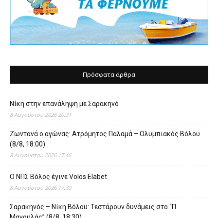
Πρόσφατα άρθρα
Νίκη στην επανάληψη με Σαρακηνό
8 Αυγούστου 2026 20:31
Ζωντανά ο αγώνας: Ατρόμητος Παλαμά – Ολυμπιακός Βόλου
(8/8, 18:00)
8 Αυγούστου 2026 17:46
O ΝΠΣ Βόλος έγινε Volos Elabet
8 Αυγούστου 2026 17:30
Σαρακηνός – Νίκη Βόλου: Τεστάρουν δυνάμεις στο “Π.
Μαγουλάς” (8/8, 18:30)