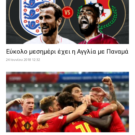
Εύκολο μεσημέρι έχει η Αγγλία με Παναμά
24 Ιουνίου 2018 12:32