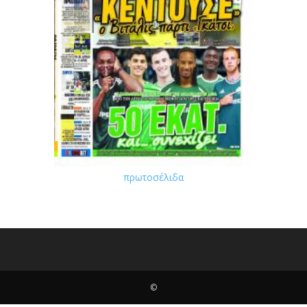
πρωτοσέλιδα
©