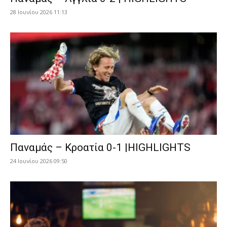
28 Ιουνίου 2026 11:13
Παναμάς – Κροατία 0-1 |HIGHLIGHTS
24 Ιουνίου 2026 09:50