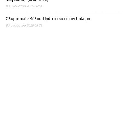
8 Αυγούστου 2026 08:51
Ολυμπιακός Βόλου: Πρώτο τεστ στον Παλαμά
8 Αυγούστου 2026 08:28