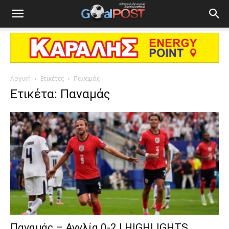
Αρχική
Ετικέτες
Παναμάς
Ετικέτα: Παναμάς
Παναμάς – Αγγλία 0-2 | HIGHLIGHTS