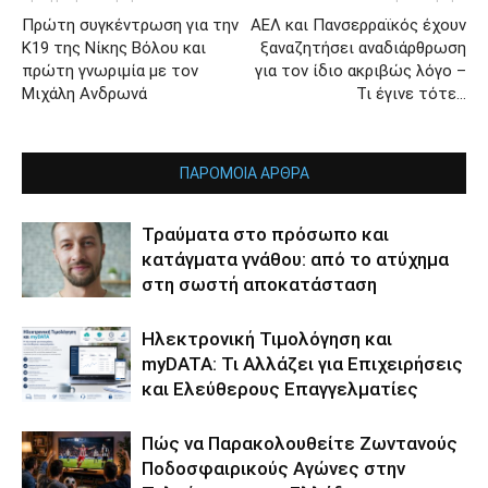
Πρώτη συγκέντρωση για την
ΑΕΛ και Πανσερραϊκός έχουν
Κ19 της Νίκης Βόλου και
ξαναζητήσει αναδιάρθρωση
πρώτη γνωριμία με τον
για τον ίδιο ακριβώς λόγο –
Μιχάλη Ανδρωνά
Τι έγινε τότε…
ΠΑΡΟΜΟΙΑ ΑΡΘΡΑ
Τραύματα στο πρόσωπο και
κατάγματα γνάθου: από το ατύχημα
στη σωστή αποκατάσταση
Ηλεκτρονική Τιμολόγηση και
myDATA: Τι Αλλάζει για Επιχειρήσεις
και Ελεύθερους Επαγγελματίες
Πώς να Παρακολουθείτε Ζωντανούς
Ποδοσφαιρικούς Αγώνες στην