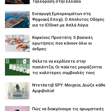
Τηλεόραση στην Ελλάδα
Εισαγωγή Εμπορευμάτων στη
Ψηφιακή Εποχή: Ο Απόλυτος Οδηγός
για το ICISnet με Απλά Λόγια
Καρκίνος Προστάτη: 5 βασικές
ερωτήσεις που κάνουν όλοι οι
άνδρες
Θέλετε να κερδίσετε στην
πασιέντζα; Οι παίκτες μοιράζονται
τις καλύτερες συμβουλές τους
Ντετέκτιβ SPY: Μοιχεία; Διώξε κάθε
Αμφιβολία!
Πώς να διακρίνουμε τις αρωματικές