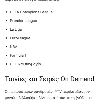
UEFA Champions League
Premier League
La Liga
EuroLeague
NBA
Formula 1
UFC και πυγμαχία
Ταινίες και Σειρές On Demand
Οι περισσότερες συνδρομές IPTV περιλαμβάνουν
μεγάλη βιβλιοθήκη βίντεο κατ’ απαίτηση (VOD), με: