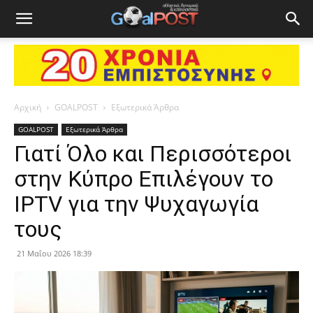
Αρχική
GOALPOST
Εξωτερικά Άρθρα
GOALPOST
Εξωτερικά Άρθρα
Γιατί Όλο και Περισσότεροι
στην Κύπρο Επιλέγουν το
IPTV για την Ψυχαγωγία
τους
21 Μαΐου 2026 18:39