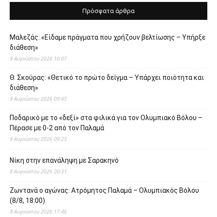
Πρόσφατα άρθρα
Μαλεζάς: «Είδαμε πράγματα που χρήζουν βελτίωσης – Υπήρξε
διάθεση»
9 Αυγούστου 2026 10:07
Θ. Σκούρας: «Θετικό το πρώτο δείγμα – Υπάρχει ποιότητα και
διάθεση»
9 Αυγούστου 2026 09:45
Ποδαρικό με το «δεξί» στα φιλικά για τον Ολυμπιακό Βόλου –
Πέρασε με 0-2 από τον Παλαμά
9 Αυγούστου 2026 09:25
Νίκη στην επανάληψη με Σαρακηνό
8 Αυγούστου 2026 20:31
Ζωντανά ο αγώνας: Ατρόμητος Παλαμά – Ολυμπιακός Βόλου
(8/8, 18:00)
8 Αυγούστου 2026 17:46